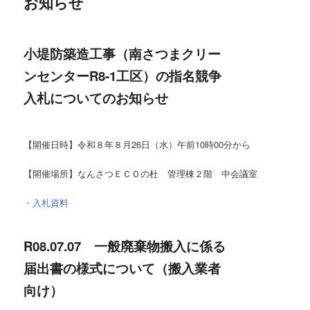
お知らせ
ー
小堤防築造工事（南さつま
クリー
ンセンターR8-1工区）の指名競争
入札についてのお知らせ
【開催日時】令和８年８月26日（水）午前10時00分から
【開催場所】なんさつＥＣＯの杜 管理棟２階 中会議室
・入札資料
R08.07.07
一般廃棄物搬入に係る
届出書の様式について（搬入業者
向け）