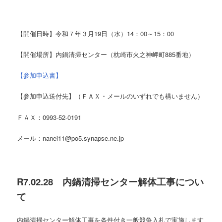
【開催日時】令和７年３月19日（水）14：00～15：00
【開催場所】内鍋清掃センター（枕崎市火之神岬町885番地）
【参加申込書】
【参加申込送付先】（ＦＡＸ・メールのいずれでも構いません）
ＦＡＸ：0993-52-0191
メール：nanei11@po5.synapse.ne.jp
R7.02.28 内鍋清掃センター解体工事につい
て
内鍋清掃センター解体工事を条件付き一般競争入札で実施します