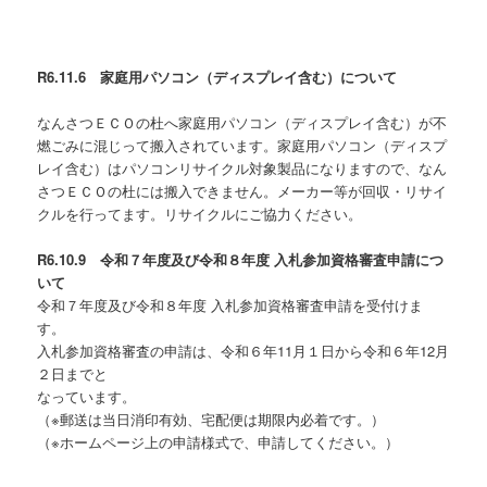
R6.11.6 家庭用パソコン（ディスプレイ含む）について
なんさつＥＣＯの杜へ家庭用パソコン（ディスプレイ含む）が不
燃ごみに混じって搬入されています。家庭用パソコン（ディスプ
レイ含む）はパソコンリサイクル対象製品になりますので、なん
さつＥＣＯの杜には搬入できません。メーカー等が回収・リサイ
クルを行ってます。リサイクルにご協力ください。
R6.10.9 令和７
年度及び令和８
年度
入札参加資格審査申請につ
いて
令和７年度及び令和８年度 入札参加資格審査申請を受付けま
す。
入札参加資格審査の申請は、令和６年11月１日から令和６年12月
２日までと
なっています。
（※郵送は当日消印有効、宅配便は期限内必着です。）
（※ホームページ上の申請様式で、申請してください。）