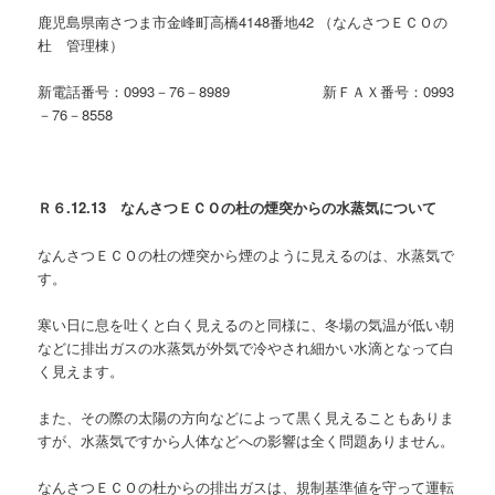
鹿児島県南さつま市金峰町高橋4148番地42 （なんさつＥＣＯの
杜 管理棟）
新電話番号：0993－76－8989 新ＦＡＸ番号：0993
－76－8558
Ｒ６.12.13
なんさつＥＣＯの杜の煙突からの水蒸気について
なんさつＥＣＯの杜の煙突から煙のように見えるのは、水蒸気で
す。
寒い日に息を吐くと白く見えるのと同様に、冬場の気温が低い朝
などに排出ガスの水蒸気が外気で冷やされ細かい水滴となって白
く見えます。
また、その際の太陽の方向などによって黒く見えることもありま
すが、水蒸気ですから人体などへの影響は全く問題ありません。
なんさつＥＣＯの杜からの排出ガスは、規制基準値を守って運転