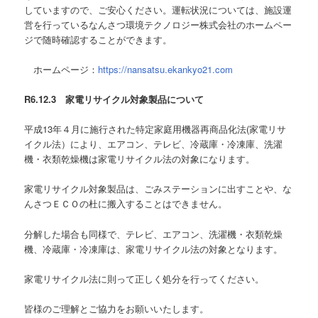
していますので、ご安心ください。運転状況については、施設運
営を行っているなんさつ環境テクノロジー株式会社のホームペー
ジで随時確認することができます。
ホームページ：
https://nansatsu.ekankyo21.com
R6.12.3 家電リサイクル対象製品について
平成13年４月に施行された特定家庭用機器再商品化法(家電リサ
イクル法）により、エアコン、テレビ、冷蔵庫・冷凍庫、洗濯
機・衣類乾燥機は家電リサイクル法の対象になります。
家電リサイクル対象製品は、ごみステーションに出すことや、な
んさつＥＣＯの杜に搬入することはできません。
分解した場合も同様で、テレビ、エアコン、洗濯機・衣類乾燥
機、冷蔵庫・冷凍庫は、家電リサイクル法の対象となります。
家電リサイクル法に則って正しく処分を行ってください。
皆様のご理解とご協力をお願いいたします。