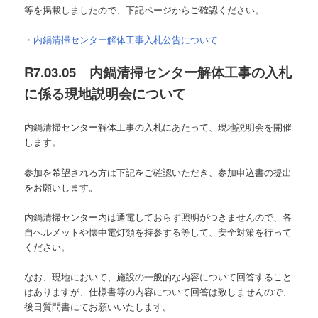
等を掲載しましたので、下記ページからご確認ください。
・内鍋清掃センター解体工事入札公告について
R7.03.05 内鍋清掃センター解体工事の入札
に係る現地説明会について
内鍋清掃センター解体工事の入札にあたって、現地説明会を開催
します。
参加を希望される方は下記をご確認いただき、参加申込書の提出
をお願いします。
内鍋清掃センター内は通電しておらず照明がつきませんので、各
自ヘルメットや懐中電灯類を持参する等して、安全対策を行って
ください。
なお、現地において、施設の一般的な内容について回答すること
はありますが、仕様書等の内容について回答は致しませんので、
後日質問書にてお願いいたします。