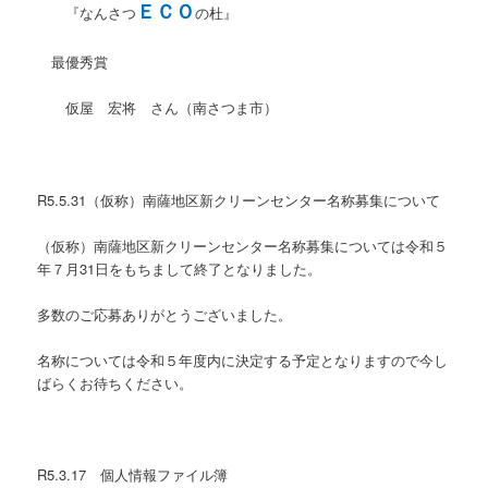
ＥＣＯ
『なんさつ
の杜』
最優秀賞
仮屋 宏将 さん（南さつま市）
R5.5.31（仮称）南薩地区新クリーンセンター名称募集について
（仮称）南薩地区新クリーンセンター名称募集については令和５
年７月31日をもちまして終了となりました。
多数のご応募ありがとうございました。
名称については令和５年度内に決定する予定となりますので今し
ばらくお待ちください。
R5.3.17 個人情報ファイル簿