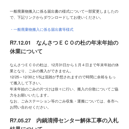
一般廃棄物搬入に係る届出書の様式について一部変更しましたの
で、下記リンクからダウンロードしてお使いください。
・一般廃棄物搬入に係る届出書等様式
R7.12.0
1 なんさつＥＣＯの杜の年末年始の
休業について
なんさつＥＣＯの杜は、12月31日から１月４日まで年末年始の休
業となり、ごみの搬入ができません。
12/25～12/30と1/5は混雑が予想されますので時間に余裕をもっ
て搬入して下さい。
年末年始のごみの片づけは徐々に行い、搬入の分散についてご協
力をお願いいたします。
なお、ごみステーション等のごみ収集・運搬については、各市へ
お問い合わせください。
R7.05.27 内鍋清掃センター解体工事の入札
結果について